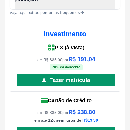
Veja aqui outras perguntas frequentes
Investimento
PIX (à vista)
R$
191,04
de R$
885,00
por
20
% de desconto
Fazer matrícula
Cartão de Crédito
R$
238,80
de R$
885,00
por
em até
12
x
sem juros
de
R$
19,90