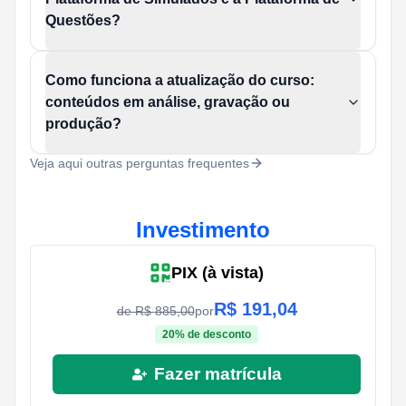
Questões?
Como funciona a atualização do curso:
conteúdos em análise, gravação ou
produção?
Veja aqui outras perguntas frequentes
Investimento
PIX (à vista)
R$
191,04
de R$
885,00
por
20
% de desconto
Fazer matrícula