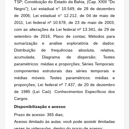
TSP; Constituição do Estado da Bahia, (Cap. XXIII "Do
Negro"); Lei estadual n° 10.549, de 28 de dezembro
de 2006; Lei estadual n° 12.212, de 04 de maio de
2011; Lei federal nº 10.678, de 23 de maio de 2003,
com as alterações da Lei federal nº 13.341, de 29 de
setembro de 2016; Plano de contas; Métodos para
sumarização e análise exploratória de dados:
Distribuição de frequências absoluta, relativa,
acumulada; Diagrama de dispersão; Testes
paramétricos: médias e proporções; Séries Temporais:
componentes estruturais das séries temporais e
médias móveis. Testes paramétricos: médias e
proporções; Lei federal nº 7.437, de 20 de dezembro
de 1985 (Lei Caó). Conhecimentos Específicos dos
Cargos.
Disponibilização e acesso
Prazo de acesso: 365 dias;
Acesso ilimitado às aulas: você pode assisitr ilimitadas
vezes às videoaulas, dentro do prazo de acesso;