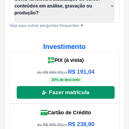
conteúdos em análise, gravação ou
produção?
Veja aqui outras perguntas frequentes
Investimento
PIX (à vista)
R$
191,04
de R$
885,00
por
20
% de desconto
Fazer matrícula
Cartão de Crédito
R$
238,80
de R$
885,00
por