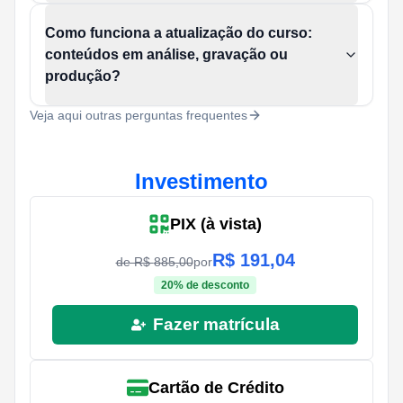
Como funciona a atualização do curso:
conteúdos em análise, gravação ou
produção?
Veja aqui outras perguntas frequentes
Investimento
PIX (à vista)
R$
191,04
de R$
885,00
por
20
% de desconto
Fazer matrícula
Cartão de Crédito