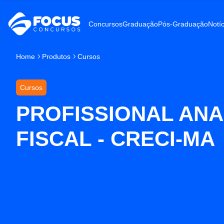
Concursos
Graduação
Pós-Graduação
Notíc
Home
Produtos
Cursos
Cursos
PROFISSIONAL ANA
FISCAL - CRECI-MA