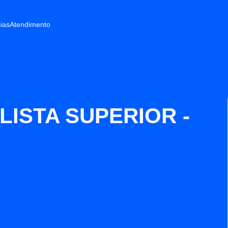
ias
Atendimento
LISTA SUPERIOR -