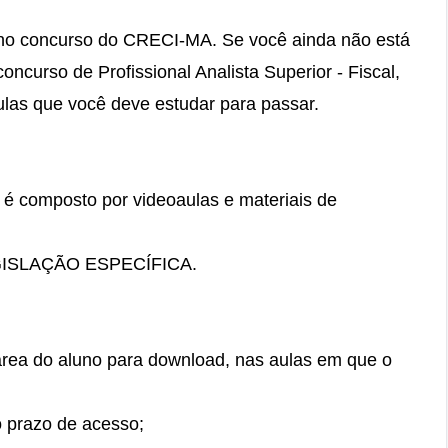
r no concurso do CRECI-MA. Se você ainda não está
ncurso de Profissional Analista Superior - Fiscal,
aulas que você deve estudar para passar.
e é composto por videoaulas e materiais de
ISLAÇÃO ESPECÍFICA.
área do aluno para download, nas aulas em que o
do prazo de acesso;