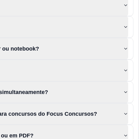
or ou notebook?
 simultaneamente?
para concursos do Focus Concursos?
s ou em PDF?