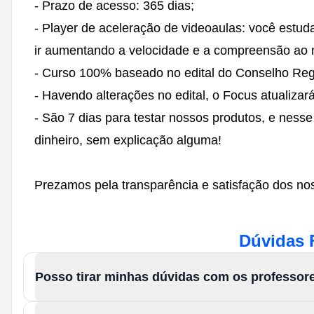
- Prazo de acesso: 365 dias;
- Player de aceleração de videoaulas: você estu
ir aumentando a velocidade e a compreensão a
- Curso 100% baseado no edital do Conselho Regi
- Havendo alterações no edital, o Focus atualizar
- São 7 dias para testar nossos produtos, e nesse
dinheiro, sem explicação alguma!
Prezamos pela transparência e satisfação dos nos
Dúvidas 
Posso tirar minhas dúvidas com os professor