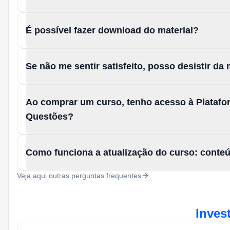
É possível fazer download do material?
Se não me sentir satisfeito, posso desistir d
Ao comprar um curso, tenho acesso à Platafo
Questões?
Como funciona a atualização do curso: conte
Veja aqui outras perguntas frequentes
Inves