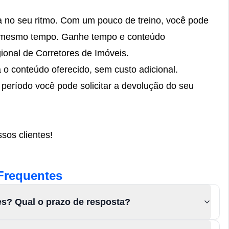
da no seu ritmo. Com um pouco de treino, você pode
o mesmo tempo. Ganhe tempo e conteúdo
onal de Corretores de Imóveis.
á o conteúdo oferecido, sem custo adicional.
 período você pode solicitar a devolução do seu
sos clientes!
Frequentes
es? Qual o prazo de resposta?