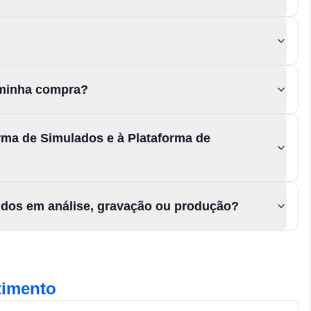
a minha compra?
rma de Simulados e à Plataforma de
údos em análise, gravação ou produção?
timento