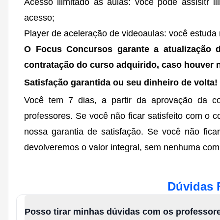
Acesso ilimitado às aulas: você pode assisitr i
acesso;
Player de aceleração de videoaulas: você estuda 
O Focus Concursos garante a atualização 
contratação do curso adquirido, caso houver 
Satisfação garantida ou seu dinheiro de volta!
Você tem 7 dias, a partir da aprovação da co
professores. Se você não ficar satisfeito com o
nossa garantia de satisfação. Se você não ficar
devolveremos o valor integral, sem nenhuma com
Dúvidas 
Posso tirar minhas dúvidas com os professor