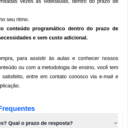
limitadas vezes às videoaulas, dentro do prazo de
no seu ritmo.
do conteúdo programático dentro do prazo de
necessidades e
sem custo adicional.
mpra, para assistir às aulas e conhecer nossos
 conteúdo ou com a metodologia de ensino, você tem
 satisfeito, entre em contato conosco via e-mail e
plicação.
Frequentes
es? Qual o prazo de resposta?