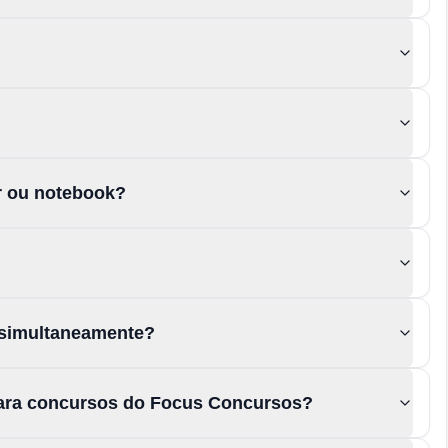
or ou notebook?
 simultaneamente?
para concursos do Focus Concursos?