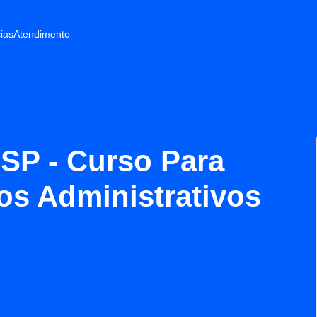
ias
Atendimento
 SP - Curso Para
os Administrativos