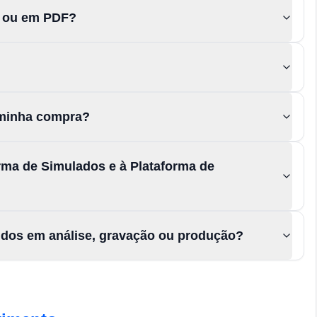
s ou em PDF?
a minha compra?
rma de Simulados e à Plataforma de
údos em análise, gravação ou produção?