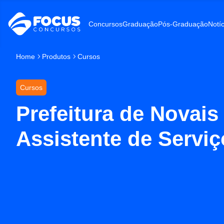
Concursos
Graduação
Pós-Graduação
Notíc
Home
Produtos
Cursos
Cursos
Prefeitura de Novais
Assistente de Serviç