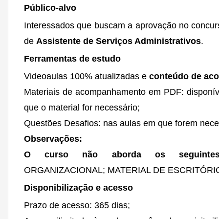
Público-alvo
Interessados que buscam a aprovação no concu
de
Assistente de Serviços Administrativos
.
Ferramentas de estudo
Videoaulas 100% atualizadas e
conteúdo de acor
Materiais de acompanhamento em PDF: disponíve
que o material for necessário;
Questões Desafios: nas aulas em que forem nece
Observações:
O curso não aborda os seguintes
ORGANIZACIONAL; MATERIAL DE ESCRITÓRIO
Disponibilização e acesso
Prazo de acesso: 365 dias;