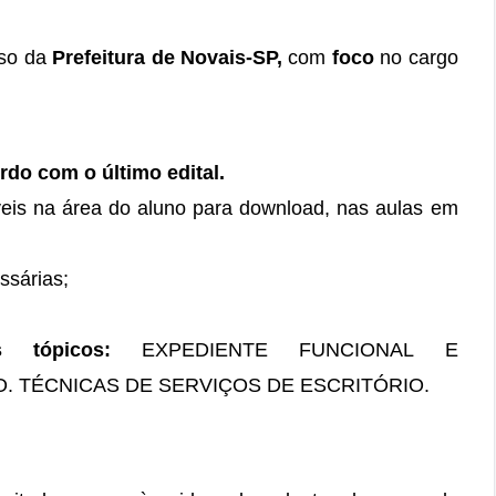
rso da
Prefeitura de Novais-SP,
com
foco
no cargo
do com o último edital.
is na área do aluno para download, nas aulas em
ssárias;
 tópicos:
EXPEDIENTE FUNCIONAL E
. TÉCNICAS DE SERVIÇOS DE ESCRITÓRIO.