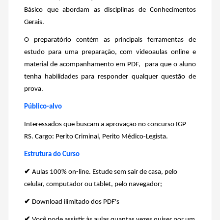
Básico que abordam as disciplinas de Conhecimentos
Gerais.
O preparatório contém as principais ferramentas de
estudo para uma preparação, com videoaulas online e
material de acompanhamento em PDF, para que o aluno
tenha habilidades para responder qualquer questão de
prova.
Público-alvo
Interessados que buscam a aprovação no concurso IGP
RS. Cargo: Perito Criminal, Perito Médico-Legista.
Estrutura do Curso
✔
Aulas 100% on-line. Estude sem sair de casa, pelo
celular, computador ou tablet, pelo navegador;
✔
Download ilimitado dos PDF's
✔
Você pode assistir às aulas quantas vezes quiser por um