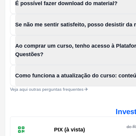
É possível fazer download do material?
Se não me sentir satisfeito, posso desistir d
Ao comprar um curso, tenho acesso à Platafo
Questões?
Como funciona a atualização do curso: conte
Veja aqui outras perguntas frequentes
Inves
de 
PIX (à vista)