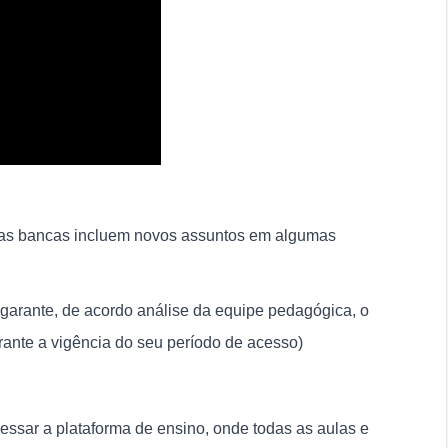
, as bancas incluem novos assuntos em algumas
garante, de acordo análise da equipe pedagógica, o
rante a vigência do seu período de acesso)
ssar a plataforma de ensino, onde todas as aulas e