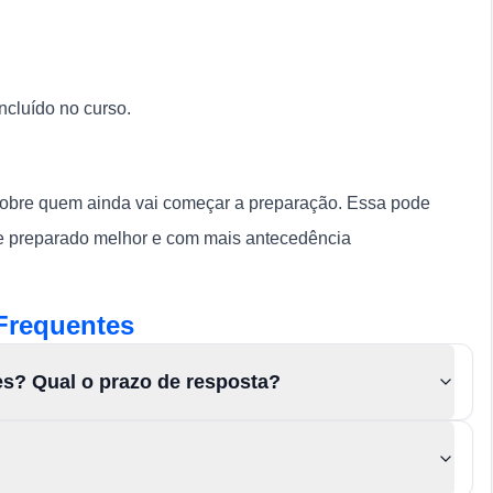
ncluído no curso.
sobre quem ainda vai começar a preparação. Essa pode
 se preparado melhor e com
mais antecedência
Frequentes
es? Qual o prazo de resposta?