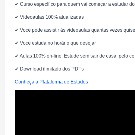
✔
Curso específico para quem vai começar a estudar do
✔
Videoaulas 100% atualizadas
✔
Você pode assistir às videoaulas quantas vezes quise
✔
Você estuda no horário que desejar
✔
Aulas 100% on-line. Estude sem sair de casa, pelo cel
✔
Download ilimitado dos PDFs
Conheça a Plataforma de Estudos