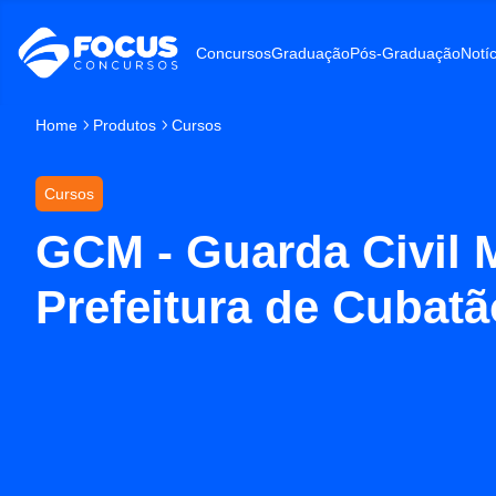
Concursos
Graduação
Pós-Graduação
Notíc
Home
Produtos
Cursos
Cursos
GCM - Guarda Civil 
Prefeitura de Cubat