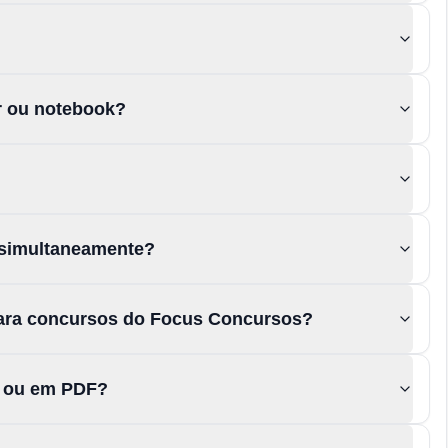
or ou notebook?
 simultaneamente?
para concursos do Focus Concursos?
s ou em PDF?