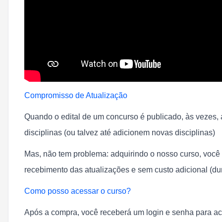
Compromisso de Atualização
Quando o edital de um concurso é publicado, às vezes
disciplinas (ou talvez até adicionem novas disciplinas)
Mas, não tem problema: adquirindo o nosso curso, você 
recebimento das atualizações e sem custo adicional (du
Como posso acessar o curso?
Após a compra, você receberá um login e senha para ace