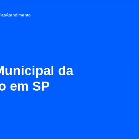
ias
Atendimento
Municipal da
ão em SP