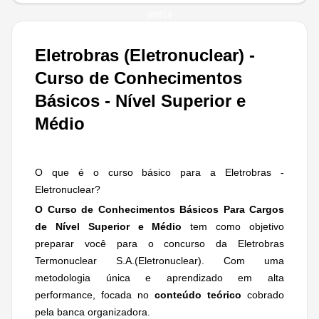
#
6814
Eletrobras (Eletronuclear) -
Curso de Conhecimentos
Básicos - Nível Superior e
Médio
O que é o curso básico para a Eletrobras -
Eletronuclear?
O Curso de Conhecimentos Básicos Para Cargos
de Nível Superior e Médio
tem como objetivo
preparar você para o concurso da Eletrobras
Termonuclear S.A.(Eletronuclear). Com uma
metodologia única e aprendizado em alta
performance, focada no
conteúdo teórico
cobrado
pela banca organizadora.