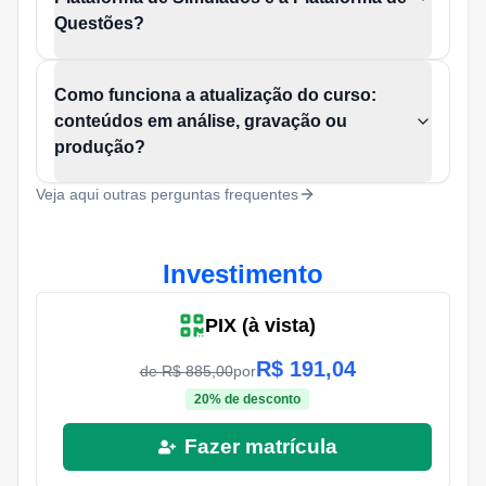
Questões?
Como funciona a atualização do curso:
conteúdos em análise, gravação ou
produção?
Veja aqui outras perguntas frequentes
Investimento
PIX (à vista)
R$
191,04
de R$
885,00
por
20
% de desconto
Fazer matrícula