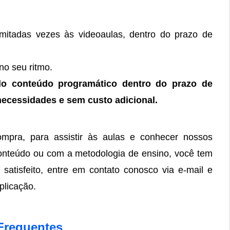
limitadas vezes às videoaulas, dentro do prazo de
no seu ritmo.
do conteúdo programático dentro do prazo de
necessidades e
sem custo adicional.
mpra, para assistir às aulas e conhecer nossos
 conteúdo ou com a metodologia de ensino, você tem
 satisfeito, entre em contato conosco via e-mail e
plicação.
Frequentes