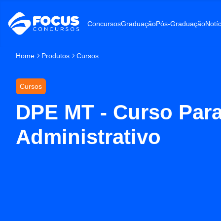
Concursos
Graduação
Pós-Graduação
Notíc
Home
Produtos
Cursos
Cursos
DPE MT - Curso Para
Administrativo