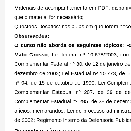
Materiais de acompanhamento em PDF: disponíve
que o material for necessário;
Questões Desafios: nas aulas em que forem nece
Observações:
O curso não aborda os seguintes tópicos:
Ra
Mato Grosso;
Lei federal nº 10.678/2003, com
Complementar Federal nº 80, de 12 de janeiro de
dezembro de 2003; Lei Estadual nº 10.773, de 
nº 04, de 15 de outubro de 1990; Lei Complemen
Complementar Estadual nº 207, de 29 de de
Complementar Estadual nº 295, de 28 de dezembr
ofícios, memorandos; Lei de processo administrat
de 2002; Regimento Interno da Defensoria Públic
Disponibilização e acesso