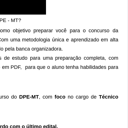
DPE - MT?
mo objetivo preparar você para o concurso da
Com uma metodologia única e aprendizado em alta
o pela banca organizadora.
tas de estudo para uma preparação completa, com
 em PDF, para que o aluno tenha habilidades para
curso do
DPE-MT
, com
foco
no cargo de
Técnico
do com o último edital.