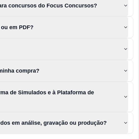
para concursos do Focus Concursos?
s ou em PDF?
a minha compra?
rma de Simulados e à Plataforma de
údos em análise, gravação ou produção?