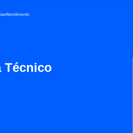
ias
Atendimento
 Técnico