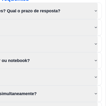
es? Qual o prazo de resposta?
or ou notebook?
 simultaneamente?