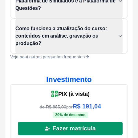
Plataforma de Simulados e à Plataforma de
Questões?
Como funciona a atualização do curso:
conteúdos em análise, gravação ou
produção?
Veja aqui outras perguntas frequentes
Investimento
PIX (à vista)
R$
191,04
de R$
885,00
por
20
% de desconto
Fazer matrícula