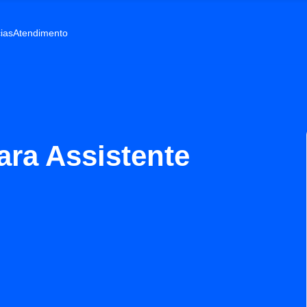
ias
Atendimento
ra Assistente