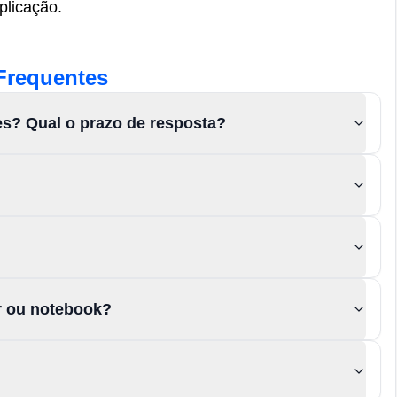
plicação.
Frequentes
es? Qual o prazo de resposta?
or ou notebook?