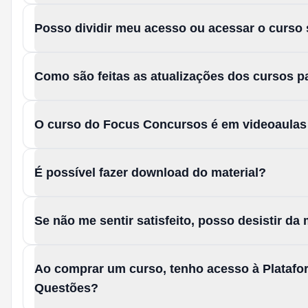
Posso dividir meu acesso ou acessar o curso
Como são feitas as atualizações dos cursos 
O curso do Focus Concursos é em videoaula
É possível fazer download do material?
Se não me sentir satisfeito, posso desistir d
Ao comprar um curso, tenho acesso à Platafo
Questões?