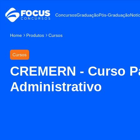
Concursos
Graduação
Pós-Graduação
Notíc
Home
Produtos
Cursos
Cursos
CREMERN - Curso Pa
Administrativo