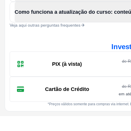
Como funciona a atualização do curso: conte
Veja aqui outras perguntas frequentes
Inves
de 
PIX (à vista)
de 
Cartão de Crédito
em at
*Preços válidos somente para compras via internet. 