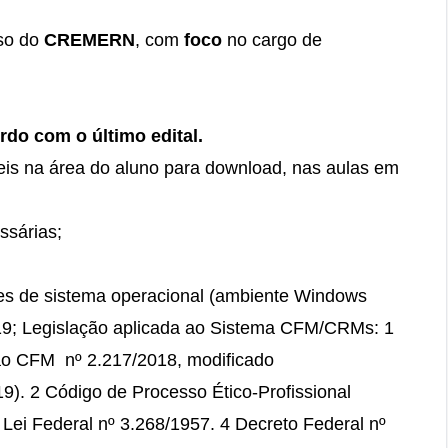
so do
CREMERN
, com
foco
no cargo de
do com o último edital.
s na área do aluno para download, nas aulas em
ssárias;
es de sistema operacional (ambiente Windows
019; Legislação aplicada ao Sistema CFM/CRMs: 1
ão CFM nº 2.217/2018, modificado
). 2 Código de Processo Ético-Profissional
Lei Federal nº 3.268/1957. 4 Decreto Federal nº