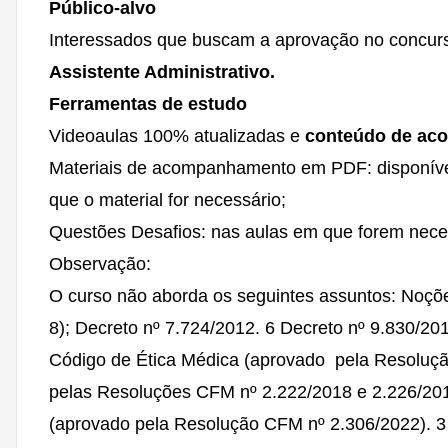
Público-alvo
Interessados que buscam a aprovação no concur
Assistente Administrativo.
Ferramentas de estudo
Videoaulas 100% atualizadas e
conteúdo de acor
Materiais de acompanhamento em PDF: disponívei
que o material for necessário;
Questões Desafios: nas aulas em que forem nece
Observação:
O curso não aborda os seguintes assuntos: Noçõ
8); Decreto nº 7.724/2012. 6 Decreto nº 9.830/2
Código de Ética Médica (aprovado pela Resoluç
pelas Resoluções CFM nº 2.222/2018 e 2.226/2019
(aprovado pela Resolução CFM nº 2.306/2022). 3 