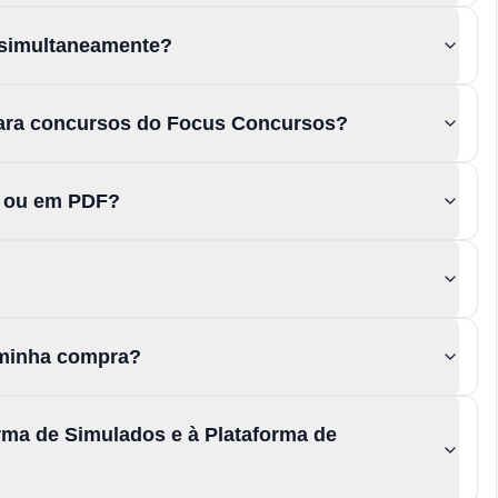
 simultaneamente?
para concursos do Focus Concursos?
s ou em PDF?
a minha compra?
rma de Simulados e à Plataforma de