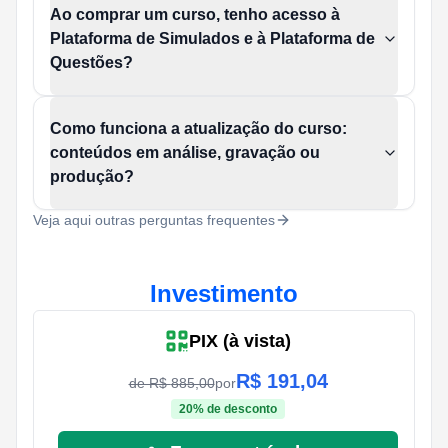
Ao comprar um curso, tenho acesso à
Plataforma de Simulados e à Plataforma de
Questões?
Como funciona a atualização do curso:
conteúdos em análise, gravação ou
produção?
Veja aqui outras perguntas frequentes
Investimento
PIX (à vista)
R$
191,04
de R$
885,00
por
20
% de desconto