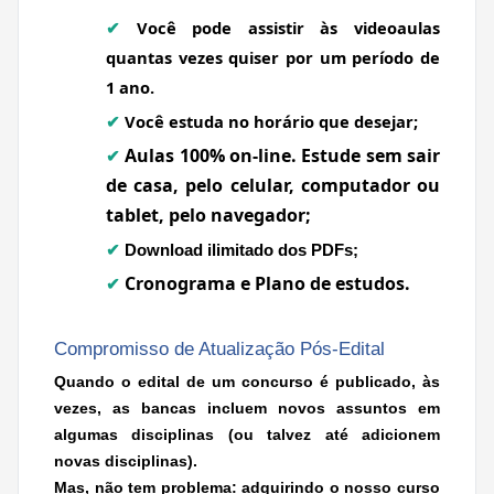
Você pode assistir às videoaulas
✔
quantas vezes quiser por um período de
1 ano.
Você estuda no horário que desejar;
✔
Aulas 100% on-line. Estude
sem sair
✔
de casa, pelo celular, computador ou
tablet, pelo navegador;
✔
Download ilimitado dos PDFs;
Cronograma e Plano de estudos.
✔
Compromisso de Atualização Pós-Edital
Quando o edital de um concurso é publicado, às
vezes, as bancas incluem novos assuntos em
algumas disciplinas (ou talvez até adicionem
novas disciplinas).
Mas, não tem problema: adquirindo o nosso curso