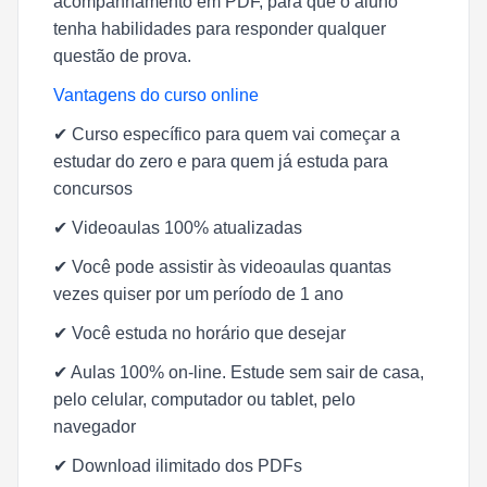
acompanhamento em PDF, para que o aluno
tenha habilidades para responder qualquer
questão de prova.
Vantagens do curso online
✔
Curso específico para quem vai começar a
estudar do zero e para quem já estuda para
concursos
✔
Videoaulas 100% atualizadas
✔
Você pode assistir às videoaulas quantas
vezes quiser por um período de 1 ano
✔
Você estuda no horário que desejar
✔
Aulas 100% on-line. Estude sem sair de casa,
pelo celular, computador ou tablet, pelo
navegador
✔
Download ilimitado dos PDFs