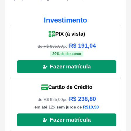
Investimento
PIX (à vista)
R$
191,04
de R$
885,00
por
20
% de desconto
Fazer matrícula
Cartão de Crédito
R$
238,80
de R$
885,00
por
em até
12
x
sem juros
de
R$
19,90
Fazer matrícula