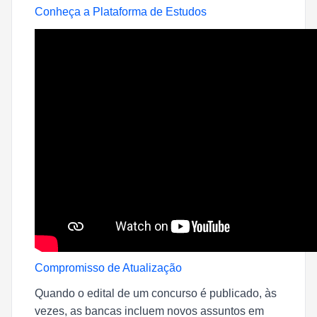
Conheça a Plataforma de Estudos
Compromisso de Atualização
Quando o edital de um concurso é publicado, às
vezes, as bancas incluem novos assuntos em