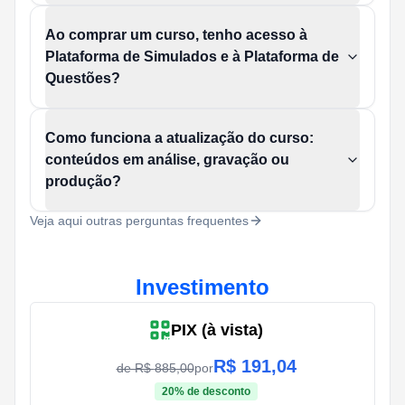
Ao comprar um curso, tenho acesso à
Plataforma de Simulados e à Plataforma de
Questões?
Como funciona a atualização do curso:
conteúdos em análise, gravação ou
produção?
Veja aqui outras perguntas frequentes
Investimento
PIX (à vista)
R$
191,04
de R$
885,00
por
20
% de desconto