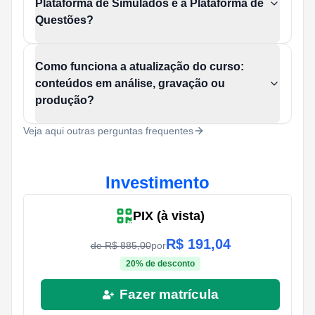
Plataforma de Simulados e à Plataforma de
Questões?
Como funciona a atualização do curso:
conteúdos em análise, gravação ou
produção?
Veja aqui outras perguntas frequentes
Investimento
PIX (à vista)
R$
191,04
de R$
885,00
por
20
% de desconto
Fazer matrícula