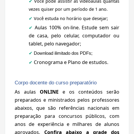
Você pode assistir às videoaulas quantas
✔
vezes quiser por um período de 1 ano.
Você estuda no horário que desejar;
✔
Aulas 100% on-line. Estude
sem sair
✔
de casa, pelo celular, computador ou
tablet, pelo navegador;
✔
Download ilimitado dos PDFs;
Cronograma e Plano de estudos.
✔
Corpo docente do curso preparatório
As aulas
ONLINE
e os conteúdos serão
preparados e ministrados pelos professores
abaixos, que são referências nacionais em
preparação para concursos públicos, com
anos de experiência e milhares de alunos
aprovados.
Confira abaixo a grade dos