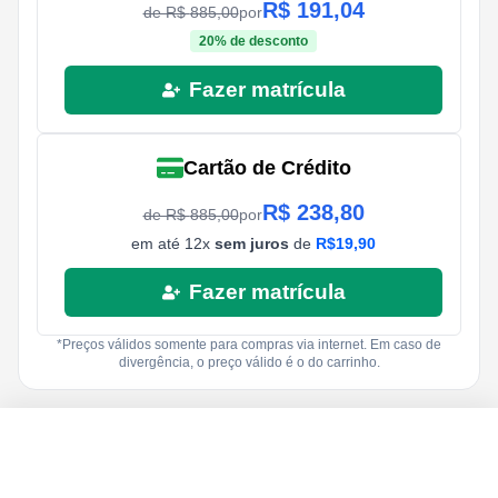
R$
191,04
de R$
885,00
por
20
% de desconto
Fazer matrícula
Cartão de Crédito
R$
238,80
de R$
885,00
por
em até
12
x
sem juros
de
R$
19,90
Fazer matrícula
*Preços válidos somente para compras via internet. Em caso de
divergência, o preço válido é o do carrinho.
R$
885,00
R$
19,90
Fazer matrícula
12
x
R$
238,80
à vista