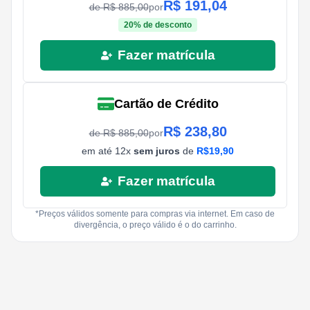
R$
191,04
de R$
885,00
por
20
% de desconto
Fazer matrícula
Cartão de Crédito
R$
238,80
de R$
885,00
por
em até
12
x
sem juros
de
R$
19,90
Fazer matrícula
*Preços válidos somente para compras via internet. Em caso de
divergência, o preço válido é o do carrinho.