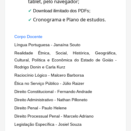
tablet, pelo navegador;
✔
Download ilimitado dos PDFs;
Cronograma e Plano de estudos.
✔
Corpo Docente
Língua Portuguesa - Janaína Souto
Realidade Étnica, Social, Histórica, Geográfica,
Cultural, Política e Econômica do Estado de Goiás -
Rodrigo Donin e Carla Kurz
Raciocínio Lógico - Malcero Barborsa
Ética no Serviço Público - Júlio Raizer
Direito Constitucional - Fernando Andrade
Direito Administrativo - Nathan Pilloneto
Direito Penal - Paulo Helene
Direito Processual Penal - Marcelo Adriano
Legislação Específica - Josiel Souza