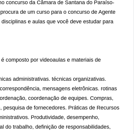
 no concurso da Câmara de Santana do Paraíso-
 procura de um curso para o concurso de Agente
 disciplinas e aulas que você deve estudar para
e é composto por videoaulas e materiais de
icas administrativas. técnicas organizativas.
s.correspondência, mensagens eletrônicas. rotinas
 coordenação, coordenação de equipes. Compras,
 pesquisa de fornecedores. Práticas de Recursos
nistrativos. Produtividade, desempenho,
nal do trabalho, definição de responsabilidades,