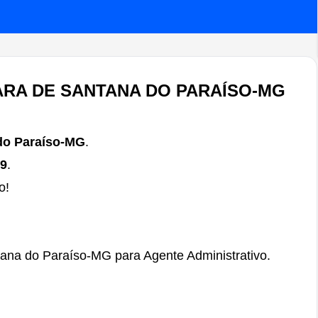
ARA DE SANTANA DO PARAÍSO-MG
do Paraíso-MG
.
39
.
o!
ana do Paraíso-MG para Agente Administrativo.