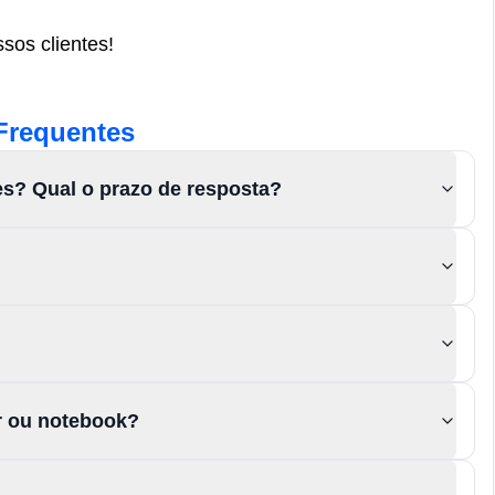
sos clientes!
Frequentes
es? Qual o prazo de resposta?
or ou notebook?