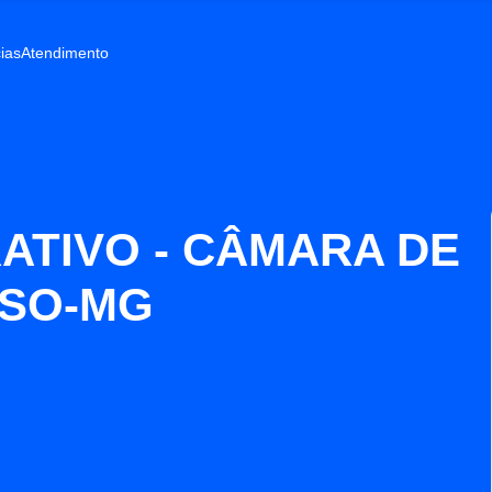
ias
Atendimento
ATIVO - CÂMARA DE
ÍSO-MG