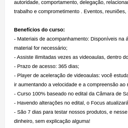
autoridade, comportamento, delegação, relacionam
trabalho e comprometimento . Eventos, reuniões,
Benefícios do curso:
- Materiais de acompanhamento: Disponíveis na 
material for necessário;
- Assiste ilimitadas vezes as videoaulas, dentro 
- Prazo de acesso: 365 dias;
- Player de aceleração de videoaulas: você estu
ir aumentando a velocidade e a compreensão a
- Curso 100% baseado no edital da Câmara de S
- Havendo alterações no edital, o Focus atualizar
- São 7 dias para testar nossos produtos, e nesse
dinheiro, sem explicação alguma!