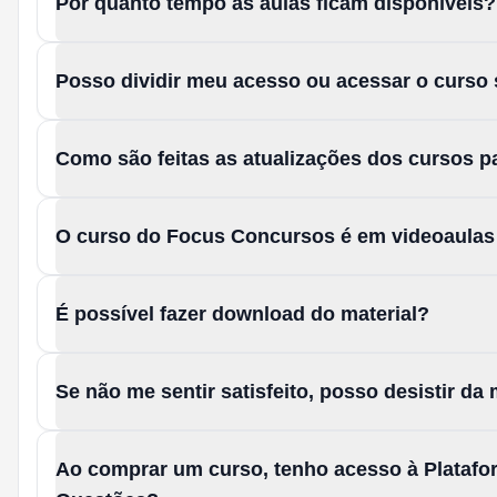
Por quanto tempo as aulas ficam disponíveis?
Posso dividir meu acesso ou acessar o curso
Como são feitas as atualizações dos cursos 
O curso do Focus Concursos é em videoaula
É possível fazer download do material?
Se não me sentir satisfeito, posso desistir d
Ao comprar um curso, tenho acesso à Platafo