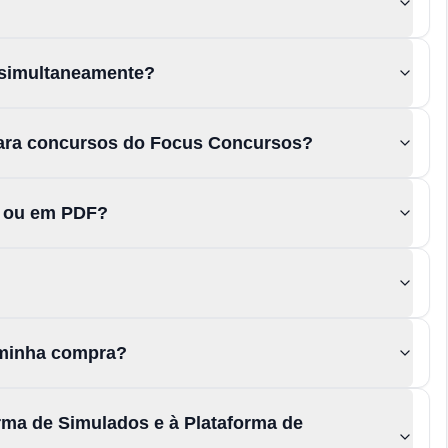
 simultaneamente?
para concursos do Focus Concursos?
s ou em PDF?
a minha compra?
rma de Simulados e à Plataforma de