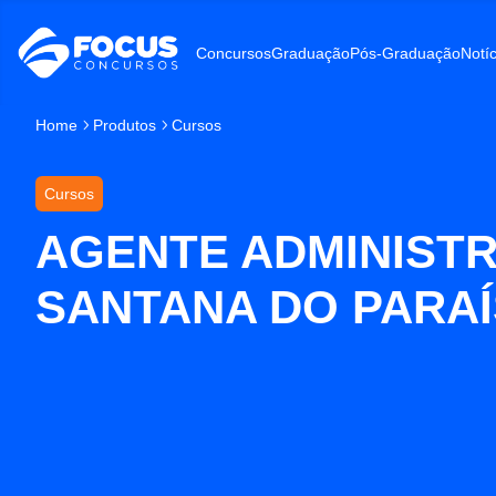
Concursos
Graduação
Pós-Graduação
Notíc
Home
Produtos
Cursos
Cursos
AGENTE ADMINISTR
SANTANA DO PARA