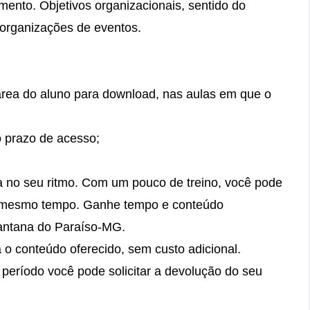
ento. Objetivos organizacionais, sentido do
 organizações de eventos.
área do aluno para download, nas aulas em que o
do prazo de acesso;
da no seu ritmo. Com um pouco de treino, você pode
o mesmo tempo. Ganhe tempo e conteúdo
antana do Paraíso-MG.
á o conteúdo oferecido, sem custo adicional.
 período você pode solicitar a devolução do seu