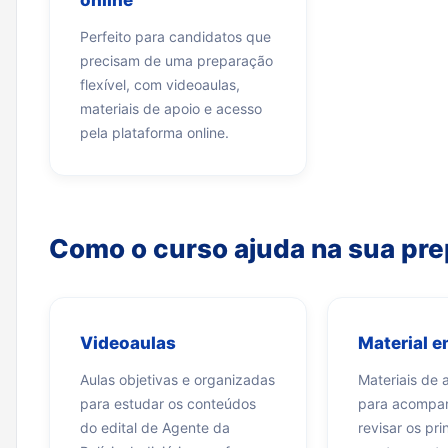
online
Perfeito para candidatos que
precisam de uma preparação
flexível, com videoaulas,
materiais de apoio e acesso
pela plataforma online.
Como o curso ajuda na sua pr
Videoaulas
Material 
Aulas objetivas e organizadas
Materiais de
para estudar os conteúdos
para acompan
do edital de Agente da
revisar os pri