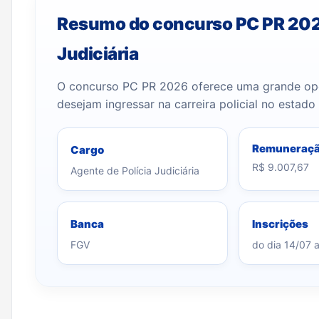
Resumo do concurso PC PR 2026
Judiciária
O concurso PC PR 2026 oferece uma grande opor
desejam ingressar na carreira policial no estado
Remuneraç
Cargo
R$ 9.007,67
Agente de Polícia Judiciária
Banca
Inscrições
FGV
do dia 14/07 