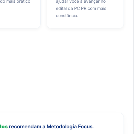
do mais prático
ajudar você a avançar no
edital da PC PR com mais
constância.
dos
recomendam a Metodologia Focus.