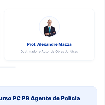
Prof. Alexandre Mazza
Doutrinador e Autor de Obras Jurídicas
urso PC PR Agente de Polícia