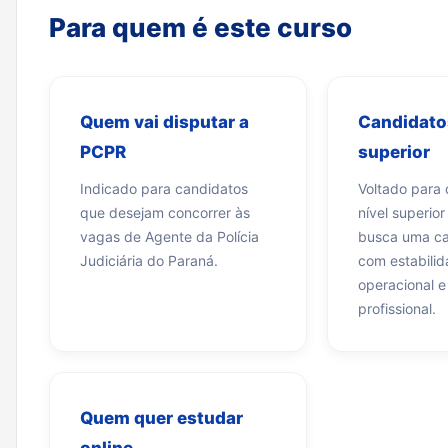
Para quem é este curso
Quem vai disputar a
Candidatos
PCPR
superior
Indicado para candidatos
Voltado para
que desejam concorrer às
nível superio
vagas de Agente da Polícia
busca uma car
Judiciária do Paraná.
com estabilid
operacional e
profissional.
Quem quer estudar