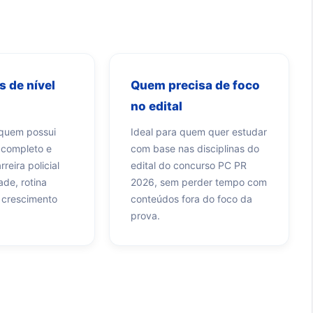
 de nível
Quem precisa de foco
no edital
 quem possui
Ideal para quem quer estudar
r completo e
com base nas disciplinas do
reira policial
edital do concurso PC PR
ade, rotina
2026, sem perder tempo com
 crescimento
conteúdos fora do foco da
prova.