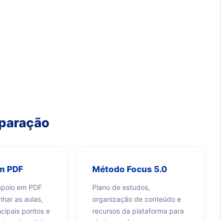
eparação
em PDF
Método Focus 5.0
 apoio em PDF
Plano de estudos,
har as aulas,
organização de conteúdo e
ncipais pontos e
recursos da plataforma para