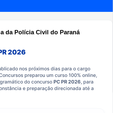
a da Polícia Civil do Paraná
 PR 2026
blicado nos próximos dias para o cargo
 Concursos preparou um curso 100% online,
rogramático do concurso
PC PR 2026
, para
nstância e preparação direcionada até a