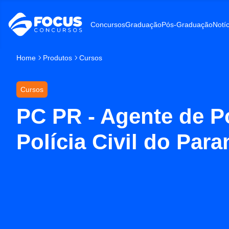
Concursos
Graduação
Pós-Graduação
Notíc
Home
Produtos
Cursos
Cursos
PC PR - Agente de Po
Polícia Civil do Para