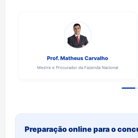
Prof. Matheus Carvalho
Mestre e Procurador da Fazenda Nacional
Preparação online para o conc