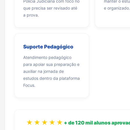
Polícia Judiciária com foco no
manter o estu
que precisa ser revisado até
e organizado.
a prova.
Suporte Pedagógico
Atendimento pedagógico
para apoiar sua preparação e
auxiliar na jornada de
estudos dentro da plataforma
Focus.
★★★★★
+ de 120 mil alunos aprova