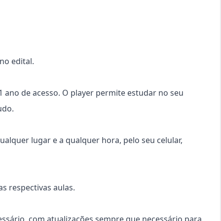
o edital.
 1 ano de acesso. O player permite estudar no seu
udo.
ualquer lugar e a qualquer hora, pelo seu celular,
s respectivas aulas.
cessário, com atualizações sempre que necessário para