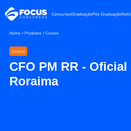
Concursos
Graduação
Pós-Graduação
Notíc
Home
Produtos
Cursos
Cursos
CFO PM RR - Oficial d
Roraima