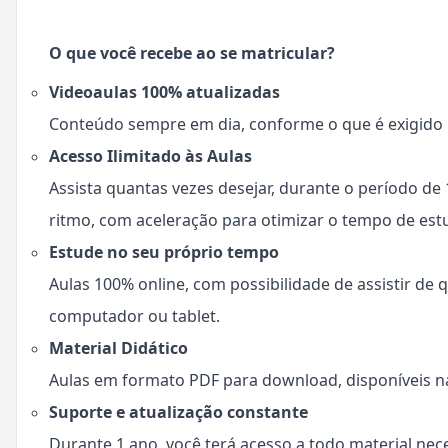
O que você recebe ao se matricular?
Videoaulas 100% atualizadas
Conteúdo sempre em dia, conforme o que é exigido n
Acesso Ilimitado às Aulas
Assista quantas vezes desejar, durante o período de
ritmo, com aceleração para otimizar o tempo de est
Estude no seu próprio tempo
Aulas 100% online, com possibilidade de assistir de q
computador ou tablet.
Material Didático
Aulas em formato PDF para download, disponíveis na
Suporte e atualização constante
Durante 1 ano, você terá acesso a todo material ne