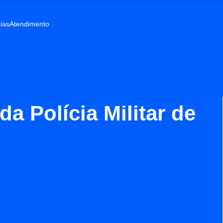
ias
Atendimento
a Polícia Militar de