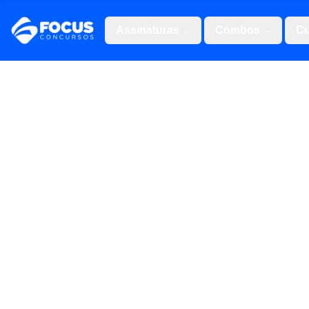
Assinaturas
Combos
Cu